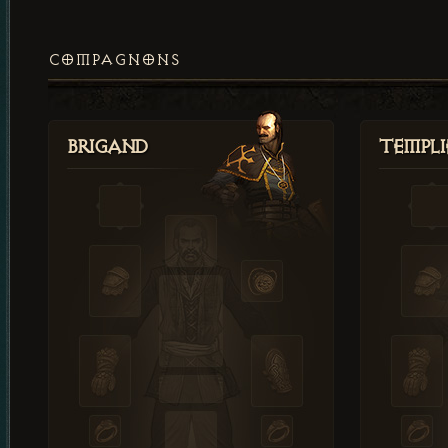
COMPAGNONS
Brigand
Templi