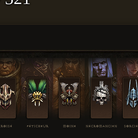
CROISÉ
FÉTICHEUR
MOINE
NÉCROMANCIEN
SORCI