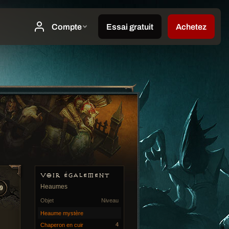
VOIR ÉGALEMENT
Heaumes
9
Objet
Niveau
Heaume mystère
4
Chaperon en cuir