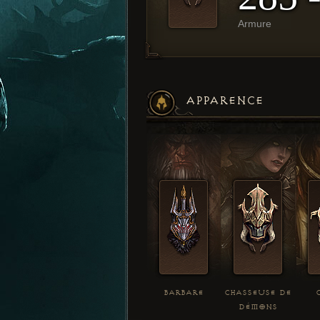
Armure
APPARENCE
BARBARE
CHASSEUSE DE
DÉMONS