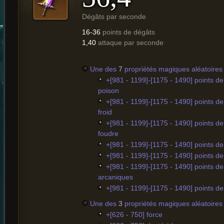
Dégâts par seconde
16-36
points de dégâts
1,40
attaque par seconde
Une des
7
propriétés magiques aléatoires 
+[981 - 1199]-[1175 - 1490] points d
poison
+[981 - 1199]-[1175 - 1490] points d
froid
+[981 - 1199]-[1175 - 1490] points d
foudre
+[981 - 1199]-[1175 - 1490] points d
+[981 - 1199]-[1175 - 1490] points d
+[981 - 1199]-[1175 - 1490] points d
arcaniques
+[981 - 1199]-[1175 - 1490] points d
Une des
3
propriétés magiques aléatoires 
+[626 - 750] force