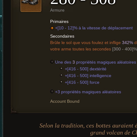
Armure
Primaires
+[10 - 12]% à la vitesse de déplacement
Secondaires
Brûle le sol que vous foulez et inflige
342%
d
votre arme toutes les secondes
[300 - 400]%
Une des
3
propriétés magiques aléatoires 
+[416 - 500] dextérité
+[416 - 500] intelligence
+[416 - 500] force
+3 propriétés magiques aléatoires
Account Bound
Selon la tradition, ces bottes auraient
grand volcan de C