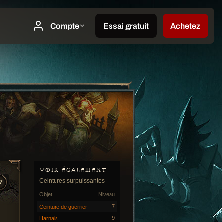
VOIR ÉGALEMENT
Ceintures surpuissantes
7
Objet
Niveau
7
Ceinture de guerrier
9
Harnais