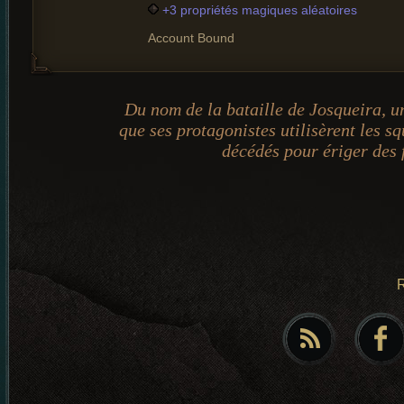
+3 propriétés magiques aléatoires
Account Bound
Du nom de la bataille de Josqueira, un 
que ses protagonistes utilisèrent les s
décédés pour ériger des f
R