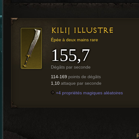
KILIJ ILLUSTRE
Épée à deux mains rare
155,7
Dégâts par seconde
114-169
points de dégâts
1,10
attaque par seconde
+4 propriétés magiques aléatoires
R