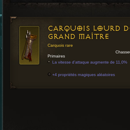
CARQUOIS LOURD D
GRAND MAÎTRE
Carquois rare
Chasse
Primaires
La vitesse d’attaque augmente de 11,0%
+4 propriétés magiques aléatoires