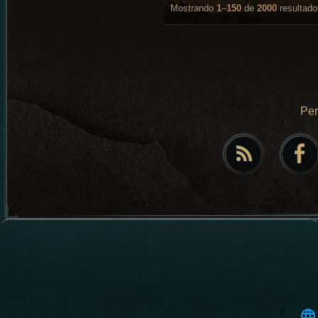
Mostrando
1
–
150
de
2000
resultado
Pe