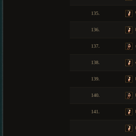
135.
136.
137.
138.
139.
140.
141.