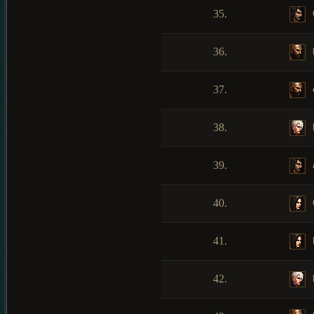
35.
36.
37.
38.
39.
40.
41.
42.