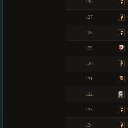
126.
127.
128.
129.
130.
131.
132.
133.
134.