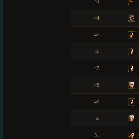
43.
44.
45.
46.
47.
48.
49.
50.
51.