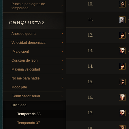
10.
Puntaje por logros de
temporada
11.
CONQUISTAS
Años de guerra
12.
Velocidad demoníaca
13.
¡Maldición!
Corazón de león
14.
Máxima velocidad
No me para nadie
15.
Modo jefe
Gemificador serial
16.
Divinidad
17.
Temporada 38
Temporada 37
18.