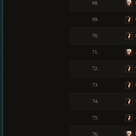
68.
69.
70.
71.
72.
73.
74.
75.
76.