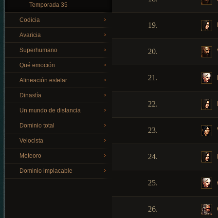
Temporada 35
Codicia
19.
Avaricia
Superhumano
20.
Qué emoción
21.
Alineación estelar
Dinastía
22.
Un mundo de distancia
Dominio total
23.
Velocista
Meteoro
24.
Dominio implacable
25.
26.