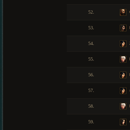
52.
53.
54.
55.
56.
57.
58.
59.