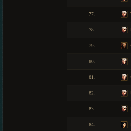
77.
78.
79.
80.
81.
82.
83.
84.