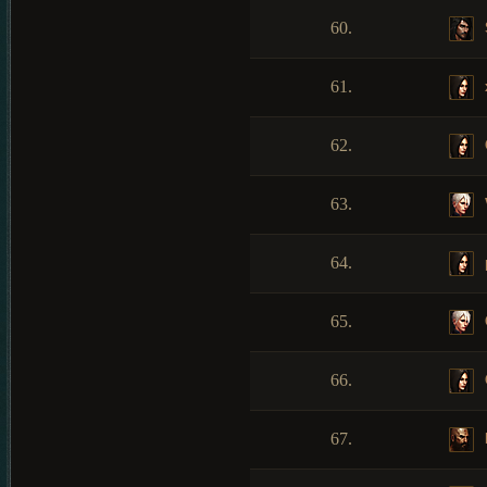
60.
61.
62.
63.
64.
65.
66.
67.