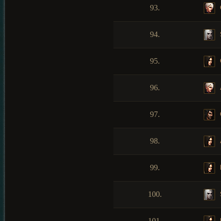
93.
94.
95.
96.
97.
98.
99.
100.
101.