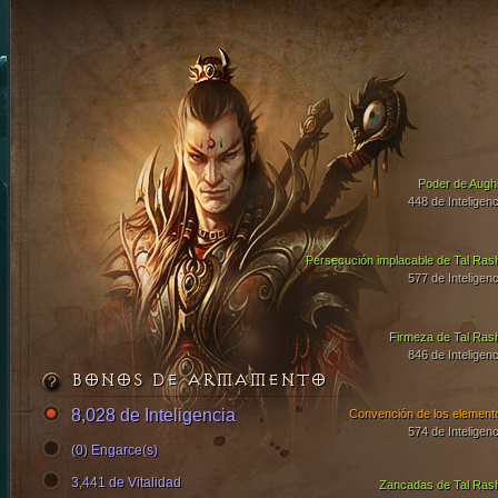
Poder de Aughi
448 de Inteligenc
Persecución implacable de Tal Ras
577 de Inteligenc
Firmeza de Tal Ras
846 de Inteligenc
BONOS DE ARMAMENTO
8,028 de Inteligencia
Convención de los element
574 de Inteligenc
(0) Engarce(s)
3,441 de Vitalidad
Zancadas de Tal Ras