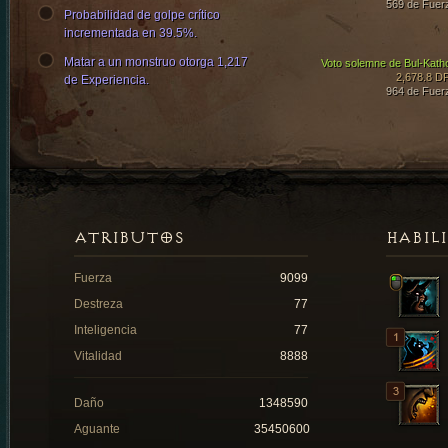
569 de Fuer
Probabilidad de golpe crítico
incrementada en 39.5%.
Matar a un monstruo otorga 1,217
Voto solemne de Bul-Kath
2,678.8 D
de Experiencia.
964 de Fuer
ATRIBUTOS
HABIL
Fuerza
9099
Destreza
77
Inteligencia
77
Vitalidad
8888
Daño
1348590
Aguante
35450600