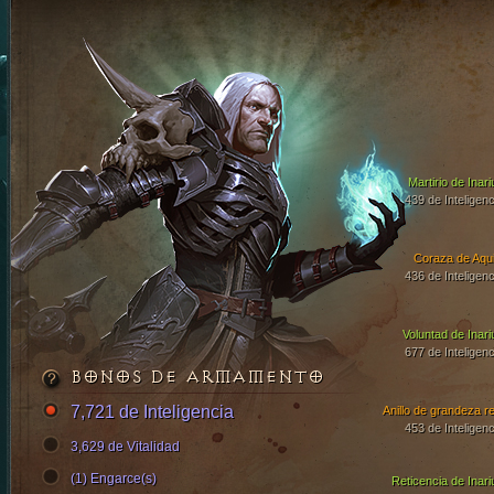
Martirio de Inari
439 de Inteligenc
Coraza de Aqui
436 de Inteligenc
Voluntad de Inari
677 de Inteligenc
BONOS DE ARMAMENTO
7,721 de Inteligencia
Anillo de grandeza re
453 de Inteligenc
3,629 de Vitalidad
(1) Engarce(s)
Reticencia de Inari