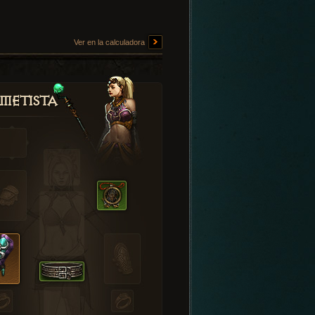
Ver en la calculadora
metista