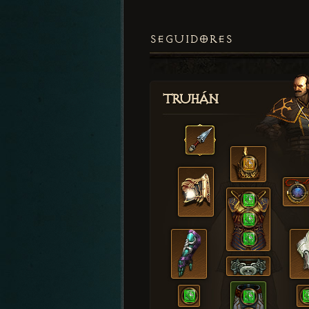
SEGUIDORES
Truhán