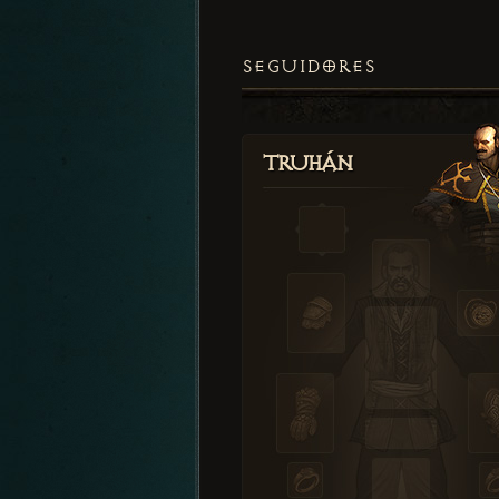
SEGUIDORES
Truhán