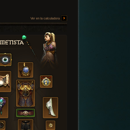
Ver en la calculadora
metista