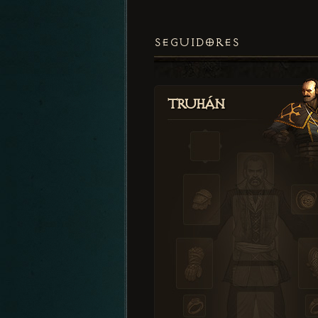
SEGUIDORES
Truhán