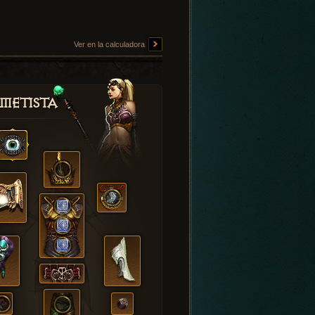
Ver en la calculadora
metista