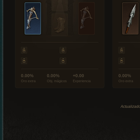
0.00%
0.00%
+0.00
0.00%
Oro extra
Obj. mágicos
Experiencia
Oro extra
Actualizado