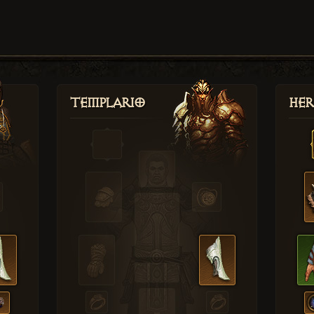
Templario
Her