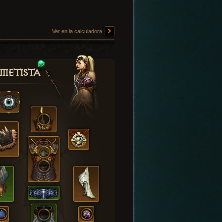
Ver en la calculadora
metista