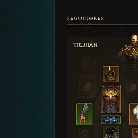
SEGUIDORES
Truhán