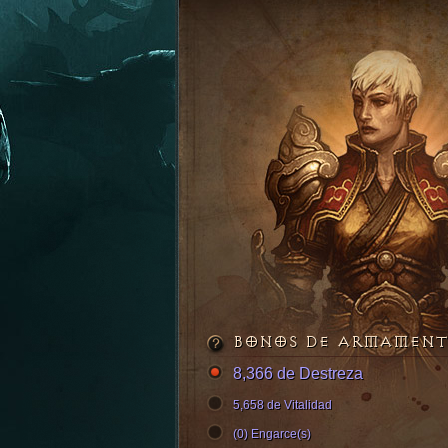
BONOS DE ARMAMEN
8,366 de Destreza
5,658 de Vitalidad
(0) Engarce(s)