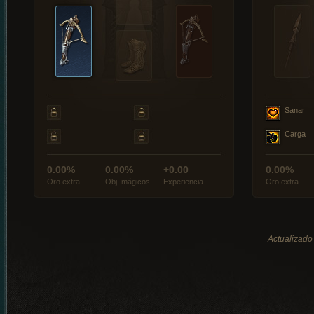
Sanar
Carga
0.00%
0.00%
+0.00
0.00%
Oro extra
Obj. mágicos
Experiencia
Oro extra
Actualizado