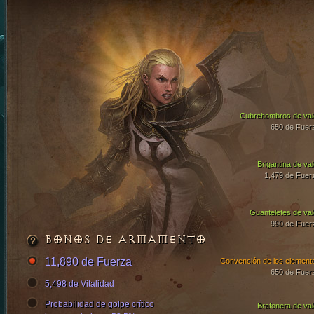
Cubrehombros de val
650 de Fuer
Brigantina de val
1,479 de Fuer
Guanteletes de val
990 de Fuer
BONOS DE ARMAMENTO
11,890 de Fuerza
Convención de los element
650 de Fuer
5,498 de Vitalidad
Probabilidad de golpe crítico
Brafonera de val