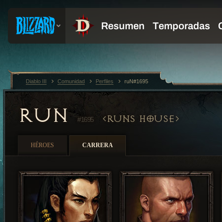
Diablo III
Comunidad
Perfiles
ruN#1695
RUN
RUNS HOUSE
#1695
HÉROES
CARRERA