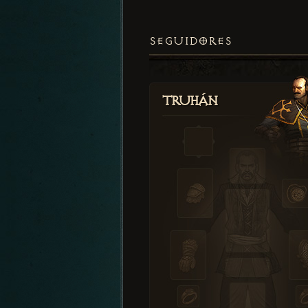
SEGUIDORES
Truhán