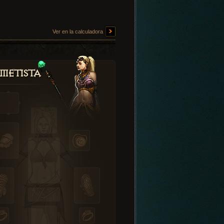
Ver en la calculadora
metista