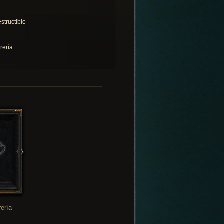
structible
rería
rería