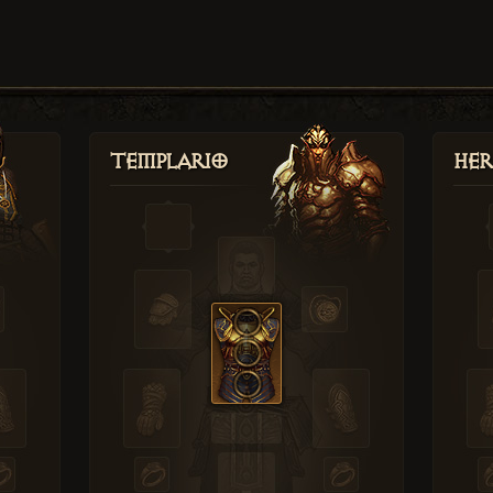
Templario
Her