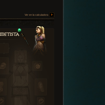
Ver en la calculadora
metista