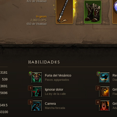
422 de Vitalidad
In-geom
2,060.1 DPS
650 de Vitalidad
HABILIDADES
3181
Furia del Vesánico
Re
539
Pasos agigantados
Dia
3691
Ignorar dolor
Gri
5696
La ley de la calle
Fla
Carrera
Gri
549.5
Marcha forzada
Adv
43100