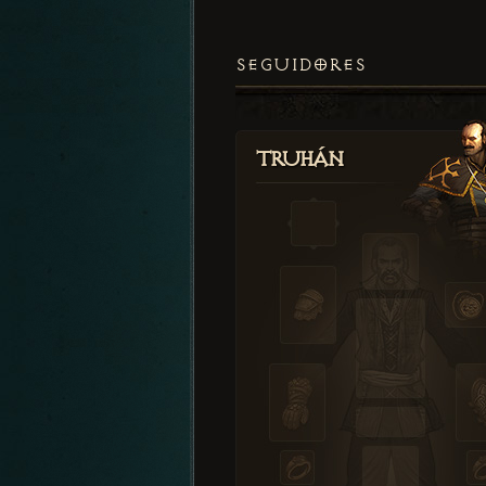
SEGUIDORES
Truhán