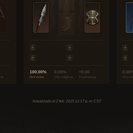
100.00%
0.00%
+0.00
0.00
cia
Oro extra
Obj. mágicos
Experiencia
Oro ex
Actualizado el 2 feb. 2025 12:17 p. m. CST