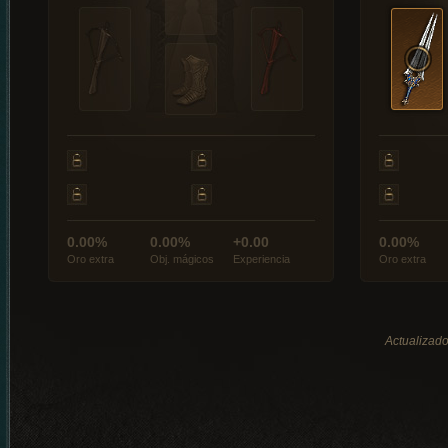
0.00%
0.00%
+0.00
0.00%
Oro extra
Obj. mágicos
Experiencia
Oro extra
Actualizado