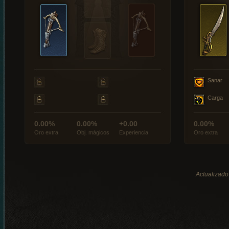
Sanar
Carga
0.00%
0.00%
+0.00
0.00%
Oro extra
Obj. mágicos
Experiencia
Oro extra
Actualizado