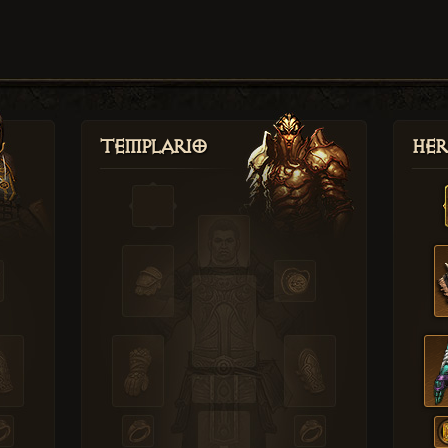
Templario
Her