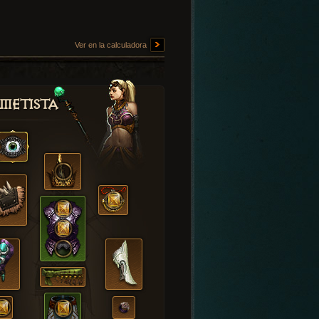
Ver en la calculadora
metista