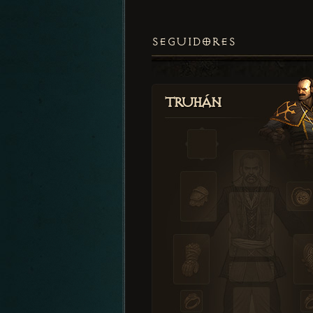
SEGUIDORES
Truhán