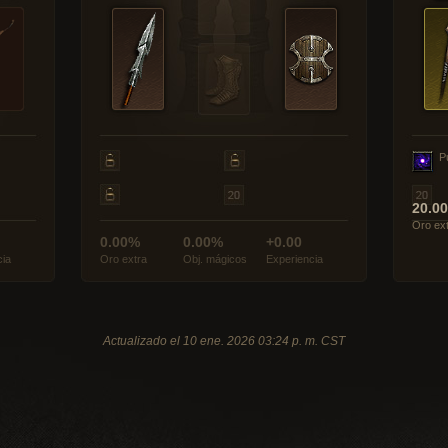
P
20.0
Oro ex
0.00%
0.00%
+0.00
cia
Oro extra
Obj. mágicos
Experiencia
Actualizado el 10 ene. 2026 03:24 p. m. CST