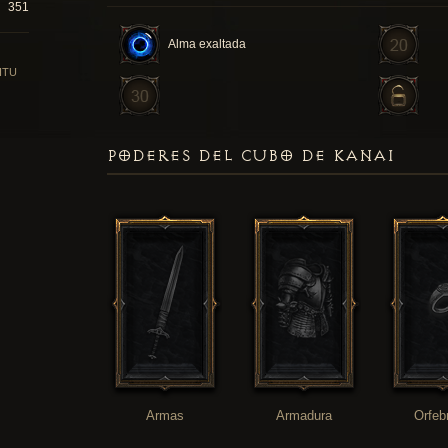
351
Alma exaltada
ITU
PODERES DEL CUBO DE KANAI
Armas
Armadura
Orfeb