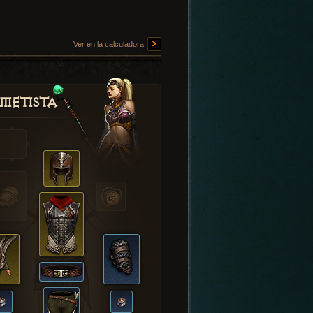
Ver en la calculadora
metista