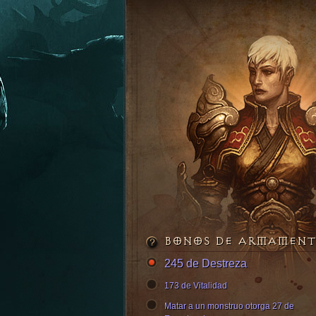
BONOS DE ARMAMEN
245 de Destreza
173 de Vitalidad
Matar a un monstruo otorga 27 de