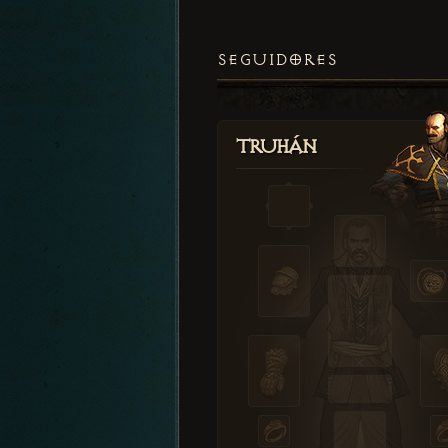
SEGUIDORES
Truhán