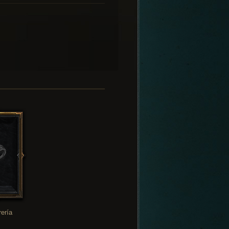
rería