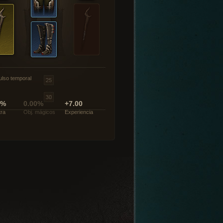
ulso temporal
0%
0.00%
+7.00
tra
Obj. mágicos
Experiencia