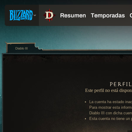
Diablo III
Perfi
Este perfil no está dispon
La cuenta ha estado inac
Para mostrar esta inform
Diablo III con dicha cuen
Esta cuenta no tiene un p