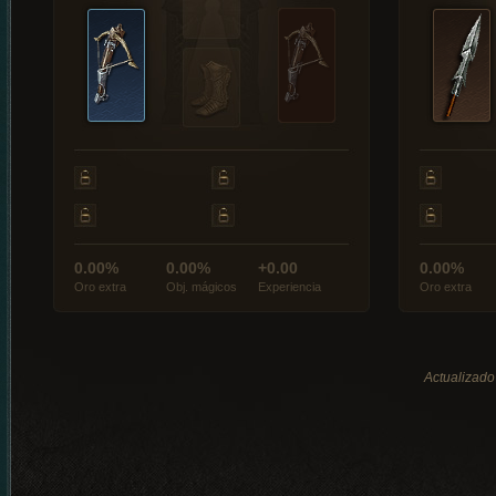
0.00%
0.00%
+0.00
0.00%
Oro extra
Obj. mágicos
Experiencia
Oro extra
Actualizado