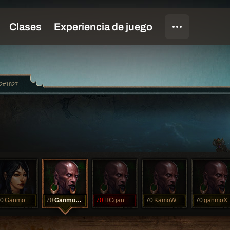
2#1827
0
GanmoWIzXXXV
70
GanmoXXXVIwd
70
HCganmoXXVI
70
KamoWdXXXVII
70
gan