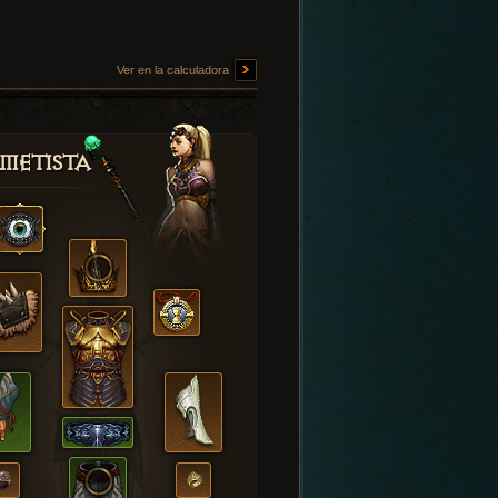
Ver en la calculadora
metista