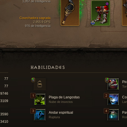
1,057 de Inteligencia
Cosechadora sagrada
2,955.9 DPS
976 de Inteligencia
HABILIDADES
77
Pi
77
Tor
9746
Plaga de Langostas
Co
3109
Nube de insectos
Lan
Andar espiritual
Pa
73590
Ruptura
Ros
63410