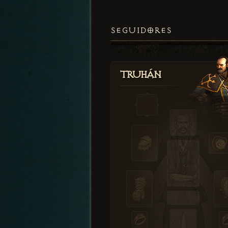
SEGUIDORES
Truhán