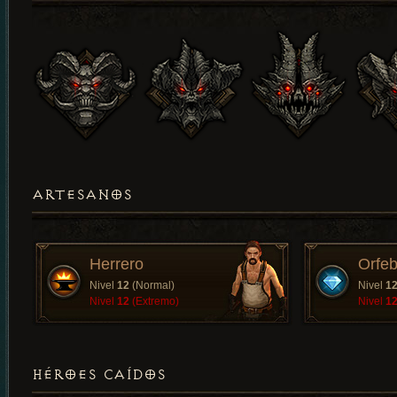
ARTESANOS
Herrero
Orfeb
Nivel
12
(Normal)
Nivel
1
Nivel
12
(Extremo)
Nivel
1
HÉROES CAÍDOS