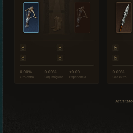
0.00%
0.00%
+0.00
0.00%
Oro extra
Obj. mágicos
Experiencia
Oro extra
Actualizad