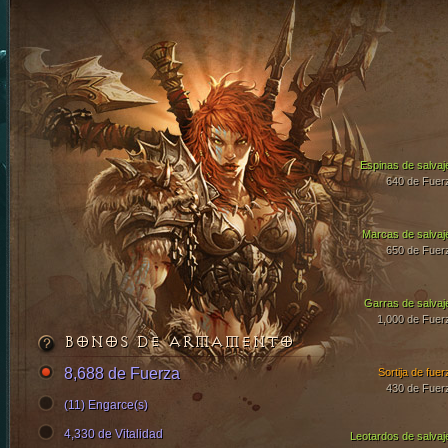
Espinas de salvaj
640 de Fuer
Marcas de salvaj
650 de Fuer
Garras de salvaj
1,000 de Fuer
BONOS DE ARMAMENTO
8,688 de Fuerza
Sortija de fuer
430 de Fuer
(11) Engarce(s)
4,330 de Vitalidad
Leotardos de salvaj