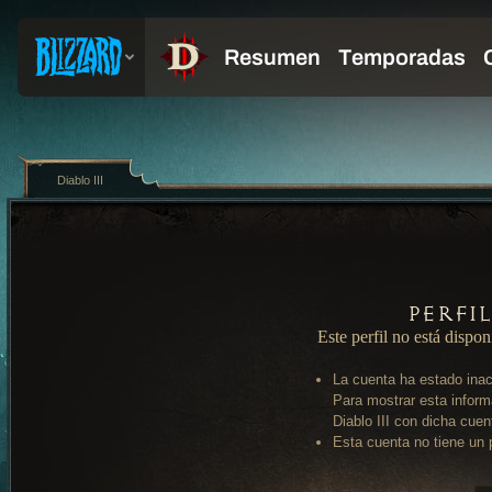
Diablo III
Perfi
Este perfil no está dispon
La cuenta ha estado inac
Para mostrar esta inform
Diablo III con dicha cuen
Esta cuenta no tiene un p