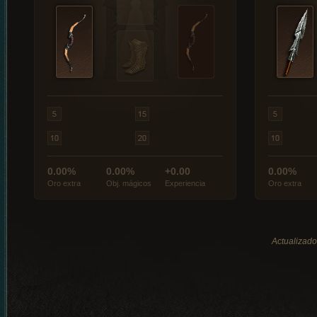
0.00%
0.00%
+0.00
0.00%
Oro extra
Obj. mágicos
Experiencia
Oro extra
Actualizado