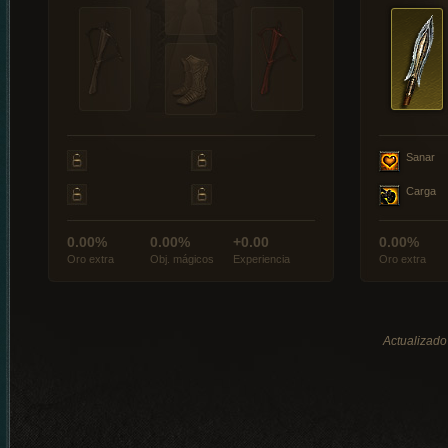
Sanar
Carga
0.00%
0.00%
+0.00
0.00%
Oro extra
Obj. mágicos
Experiencia
Oro extra
Actualizado