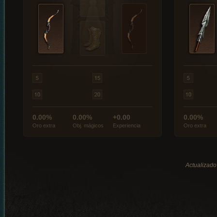
0.00%
0.00%
+0.00
0.00%
Oro extra
Obj. mágicos
Experiencia
Oro extra
Actualizado