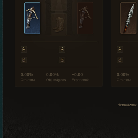
0.00%
0.00%
+0.00
0.00%
Oro extra
Obj. mágicos
Experiencia
Oro extra
Actualizado