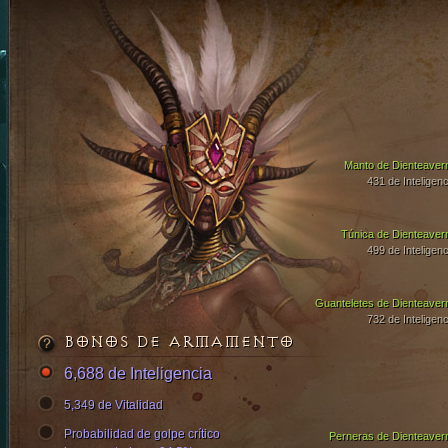
Manto de Dienteaver
431 de Inteligenc
Túnica de Dienteaver
499 de Inteligenc
Guanteletes de Dienteaver
732 de Inteligenc
BONOS DE ARMAMENTO
6,688 de Inteligencia
5,349 de Vitalidad
Probabilidad de golpe crítico
Perneras de Dienteaver