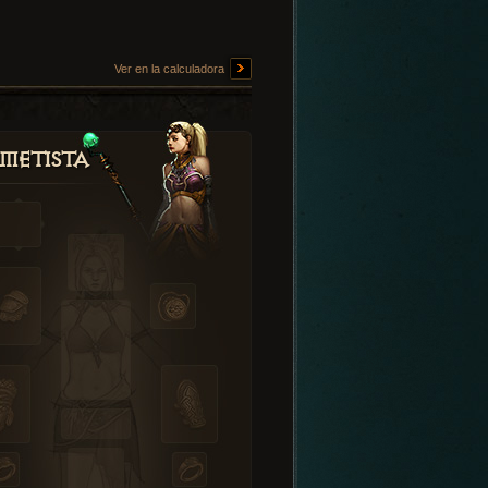
Ver en la calculadora
metista