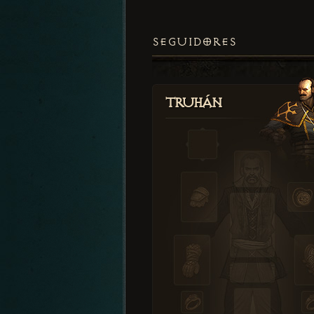
SEGUIDORES
Truhán