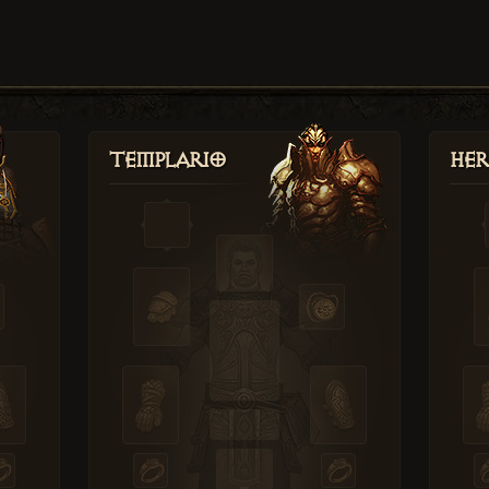
Templario
Her