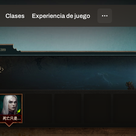
3389
使
死亡只是開始