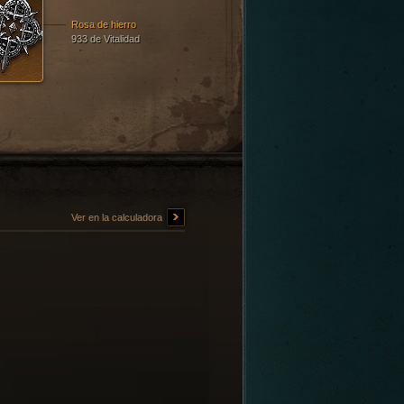
Rosa de hierro
933 de Vitalidad
Ver en la calculadora