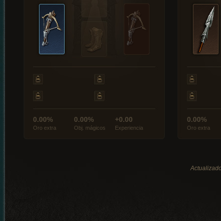
0.00%
0.00%
+0.00
0.00%
Oro extra
Obj. mágicos
Experiencia
Oro extra
Actualizado