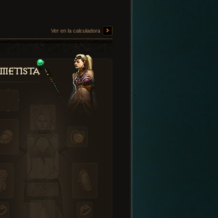
Ver en la calculadora
metista