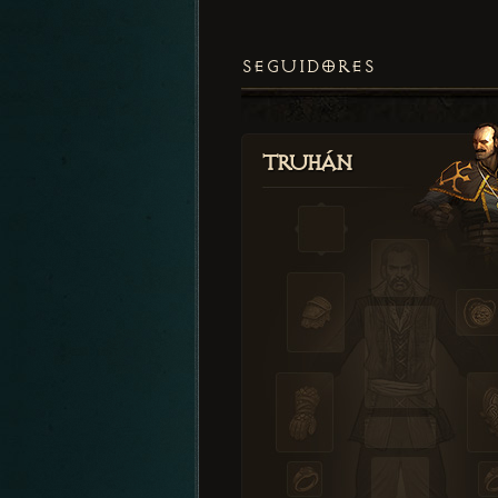
SEGUIDORES
Truhán