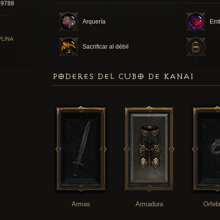
19788
Arquería
Em
PLINA
Sacrificar al débil
PODERES DEL CUBO DE KANAI
Armas
Armadura
Orfeb