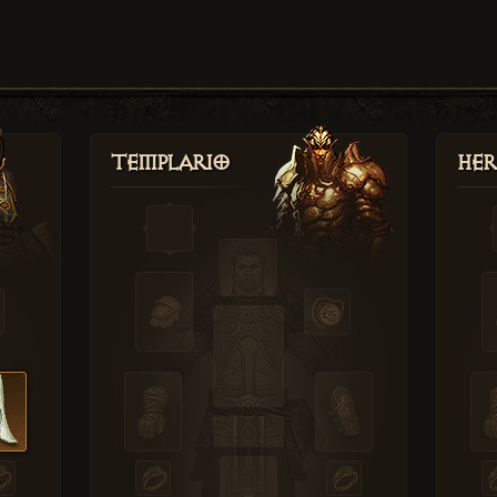
Templario
Her