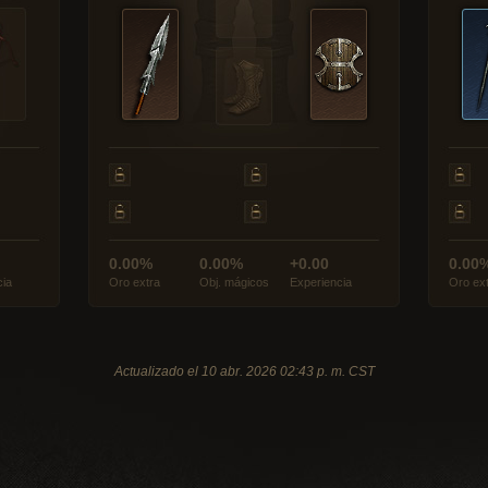
0.00%
0.00%
+0.00
0.00
cia
Oro extra
Obj. mágicos
Experiencia
Oro ex
Actualizado el 10 abr. 2026 02:43 p. m. CST