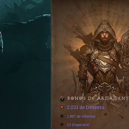
BONOS DE ARMAMEN
2,031 de Destreza
1,987 de Vitalidad
(2) Engarce(s)