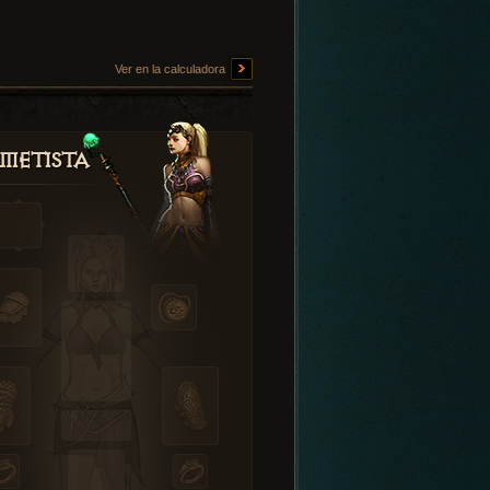
Ver en la calculadora
metista