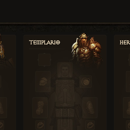
Templario
Her