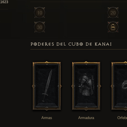
11623
PODERES DEL CUBO DE KANAI
Armas
Armadura
Orfeb