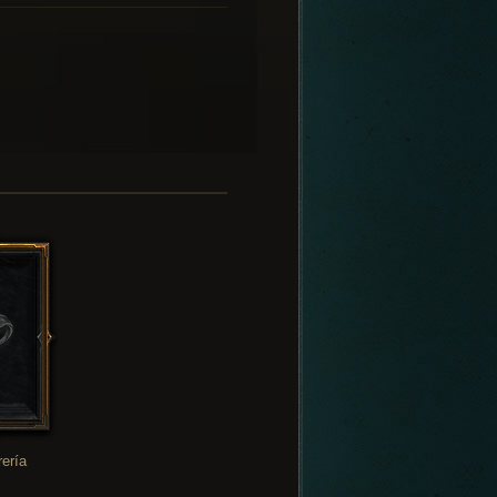
rería