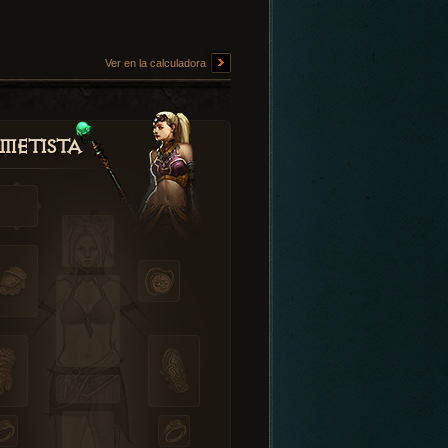
Ver en la calculadora
metista