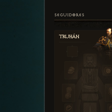
SEGUIDORES
Truhán