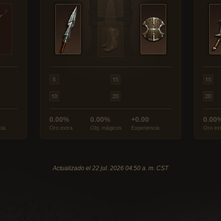
0.00%
0.00%
+0.00
0.00
cia
Oro extra
Obj. mágicos
Experiencia
Oro ex
Actualizado el 22 jul. 2026 04:50 a. m. CST