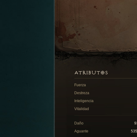
ATRIBUTOS
Fuerza
Destreza
Inteligencia
Vitalidad
Daño
9
Aguante
53