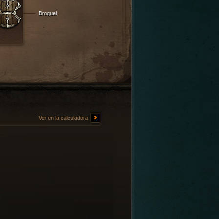
Broquel
Ver en la calculadora