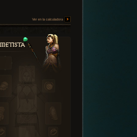
Ver en la calculadora
metista