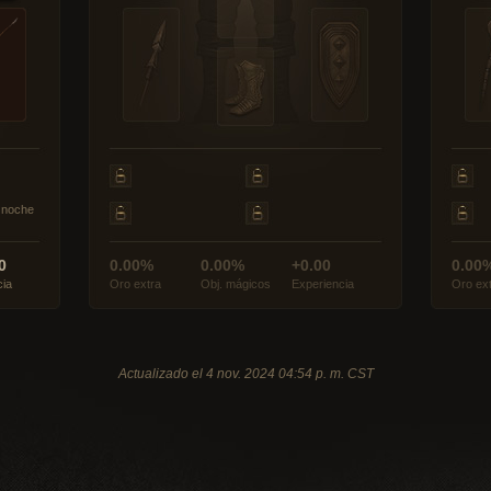
a noche
0
0.00%
0.00%
+0.00
0.00
cia
Oro extra
Obj. mágicos
Experiencia
Oro ex
Actualizado el 4 nov. 2024 04:54 p. m. CST