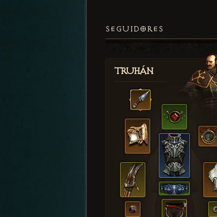
SEGUIDORES
Truhán