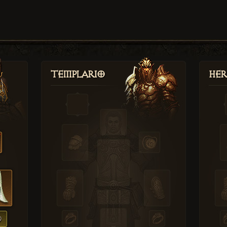
Templario
Her