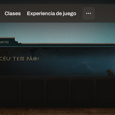
ro#1702
CÉU TEM PÃO