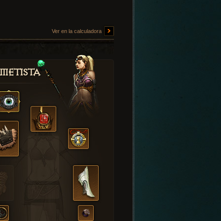
Ver en la calculadora
metista