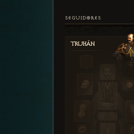
SEGUIDORES
Truhán