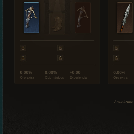
0.00%
0.00%
+0.00
0.00%
Oro extra
Obj. mágicos
Experiencia
Oro extra
Actualizado