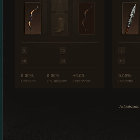
0.00%
0.00%
+0.00
0.00%
Oro extra
Obj. mágicos
Experiencia
Oro extra
Actualizado