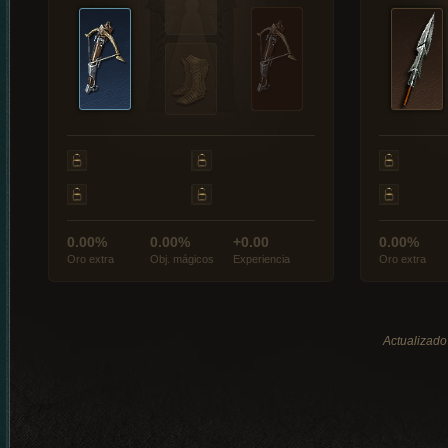
0.00%
0.00%
+0.00
0.00%
Oro extra
Obj. mágicos
Experiencia
Oro extra
Actualizado