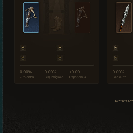
0.00%
0.00%
+0.00
0.00%
Oro extra
Obj. mágicos
Experiencia
Oro extra
Actualizado