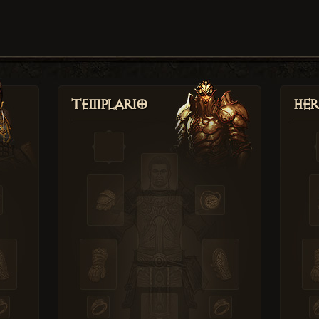
Templario
Her