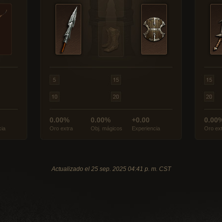
0.00%
0.00%
+0.00
0.00
cia
Oro extra
Obj. mágicos
Experiencia
Oro ex
Actualizado el 25 sep. 2025 04:41 p. m. CST