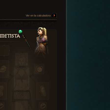
Ver en la calculadora
metista