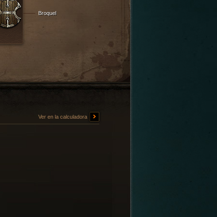
Broquel
Ver en la calculadora