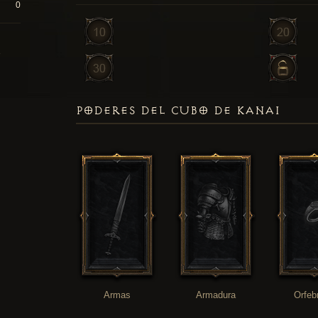
0
PODERES DEL CUBO DE KANAI
Armas
Armadura
Orfeb