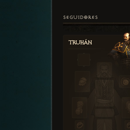
SEGUIDORES
Truhán