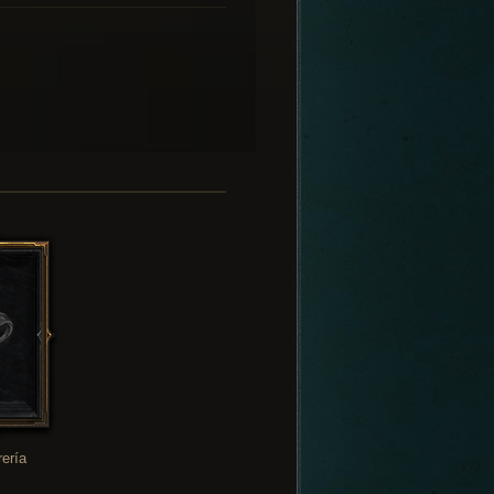
rería