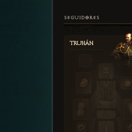
SEGUIDORES
Truhán