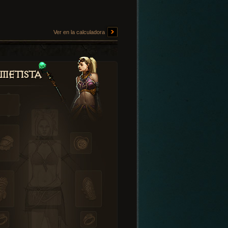
Ver en la calculadora
metista